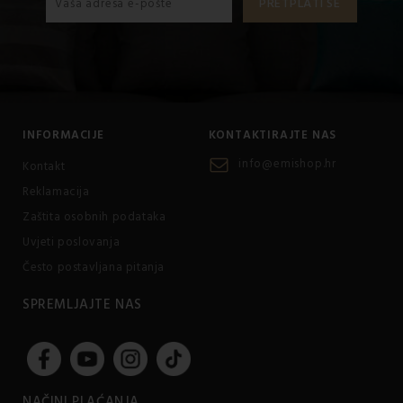
INFORMACIJE
KONTAKTIRAJTE NAS
info@emishop.hr
Kontakt
Reklamacija
Zaštita osobnih podataka
Uvjeti poslovanja
Često postavljana pitanja
SPREMLJAJTE NAS
NAČINI PLAĆANJA