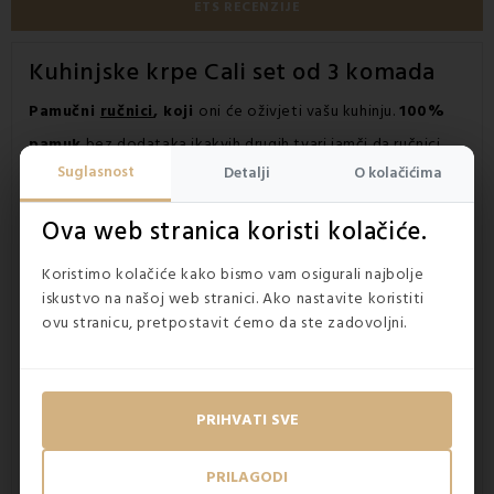
ETS RECENZIJE
Kuhinjske krpe
Cali set od 3 komada
Pamučni
ručnici
, koji
oni će oživjeti vašu kuhinju.
100%
pamuk
bez dodataka ikakvih drugih tvari jamči da ručnici
Suglasnost
Detalji
O kolačićima
savršeno
upijaju vodu
. Gusto tkana tkanina produljit će
vijek trajanja ručnika, zadržat će
oblik i boju
i nakon brojnih
Ova web stranica koristi kolačiće.
pranja.
Koristimo kolačiće kako bismo vam osigurali najbolje
iskustvo na našoj web stranici. Ako nastavite koristiti
ovu stranicu, pretpostavit ćemo da ste zadovoljni.
PRIHVATI SVE
PRILAGODI