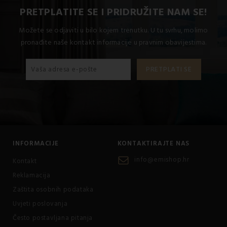
PRETPLATITE SE I PRIDRUŽITE NAM SE!
Možete se odjaviti u bilo kojem trenutku. U tu svrhu, molimo
pronađite naše kontakt informacije u pravnim obavijestima.
INFORMACIJE
KONTAKTIRAJTE NAS
info@emishop.hr
Kontakt
Reklamacija
Zaštita osobnih podataka
Uvjeti poslovanja
Često postavljana pitanja