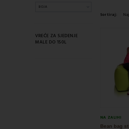
BOJA
Sortiraj:
Na
VREĆE ZA SJEDENJE
MALE DO 150L
NA ZALIHI