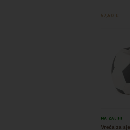
57,50 €
NA ZALIHI