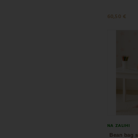
60,50 €
NA ZALIHI
Bean bag s