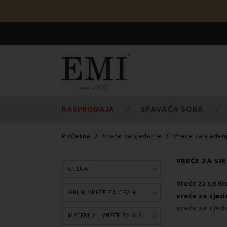
RASPRODAJA
SPAVAĆA SOBA
Početna
Vreće za sjedenje
Vreće za sjeden
VREĆE ZA SJ
CIJENA
Vreće za sjeden
OBLIK VREĆE ZA GRAH
vreće za sjed
vreće za sjed
MATERIJAL VREĆE ZA SJEDALO