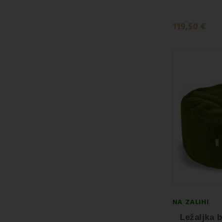
119,50 €
NA ZALIHI
Ležaljka 