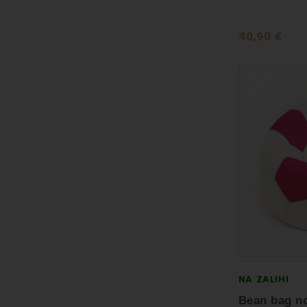
40,90 €
NA ZALIHI