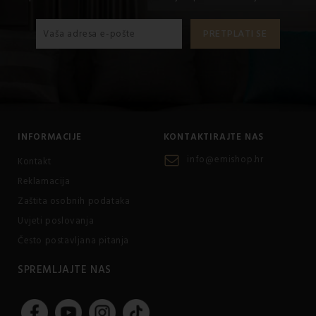
INFORMACIJE
KONTAKTIRAJTE NAS
info@emishop.hr
Kontakt
Reklamacija
Zaštita osobnih podataka
Uvjeti poslovanja
Često postavljana pitanja
SPREMLJAJTE NAS