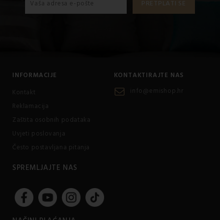
INFORMACIJE
KONTAKTIRAJTE NAS
info@emishop.hr
Kontakt
Reklamacija
Zaštita osobnih podataka
Uvjeti poslovanja
Često postavljana pitanja
SPREMLJAJTE NAS