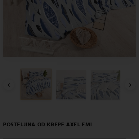


POSTELJINA OD KREPE AXEL EMI