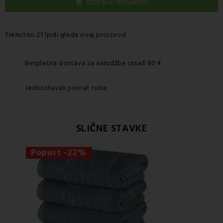
DODAJ U KOŠARICU

Trenutno 21 ljudi gleda ovaj proizvod
Besplatna dostava za narudžbe iznad 80 €
Jednostavan povrat robe
SLIČNE STAVKE
Popust -22%