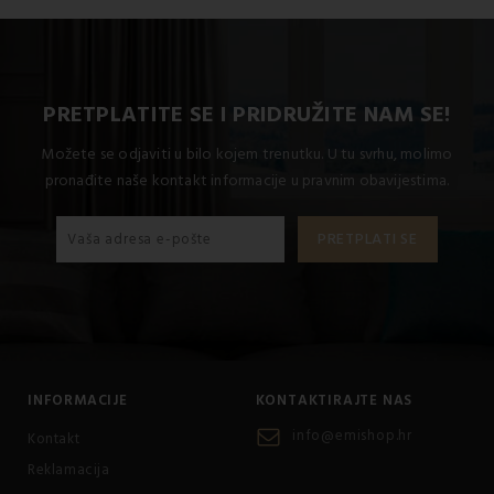
Jastuk je punjen s: 100% šuplja vlakna.
PRETPLATITE SE I PRIDRUŽITE NAM SE!
Možete se odjaviti u bilo kojem trenutku. U tu svrhu, molimo
pronađite naše kontakt informacije u pravnim obavijestima.
INFORMACIJE
KONTAKTIRAJTE NAS
info@emishop.hr
Kontakt
Reklamacija