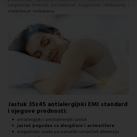
osiguravaju mekoću, prozračnost, mogućnost oblikovanja i
stabilnost volumena.
Jastuk
35x45 antialergijski EMI standard
i njegove prednosti:
antialergijski i antibakterijski jastuk
jastuk pogodan za alergičare i astmatičare
mogućnost izrade po narudžbi netipičnih dimenzija