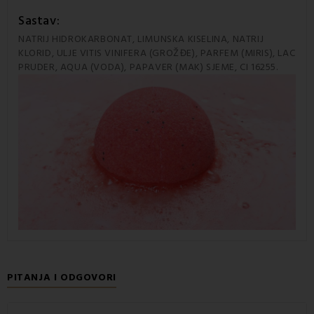
Sastav:
NATRIJ HIDROKARBONAT, LIMUNSKA KISELINA, NATRIJ
KLORID, ULJE VITIS VINIFERA (GROŽĐE), PARFEM (MIRIS), LAC
PRUDER, AQUA (VODA), PAPAVER (MAK) SJEME, CI 16255.
PITANJA I ODGOVORI