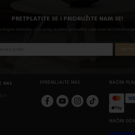
PRETPLATITE SE I PRIDRUŽITE NAM SE!
lo kojem trenutku. U tu svrhu, molimo pronađite naše kontakt informacije
SPREMLJAJTE NAS
NAČINI PL
E NAS
p.hr
NAČINI DO