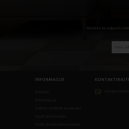
Možete se odjaviti u bi
INFORMACIJE
KONTAKTIRAJT
info@emisho
Kontakt
Reklamacija
Zaštita osobnih podataka
Uvjeti poslovanja
Često postavljana pitanja