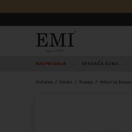
RASPRODAJA
SPAVAĆA SOBA
Početna
Ostalo
Šivanje
Pribor za šivanje