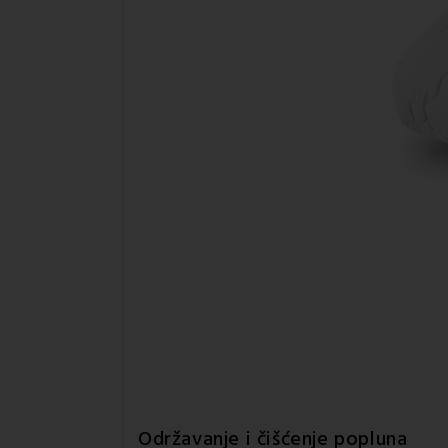
Održavanje i čišćenje
popluna