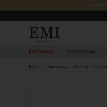
🔥 10 % P
RASPRODAJA
SPAVAĆA SOBA
Početna
Spavaća soba
Pokrivači
Poplun