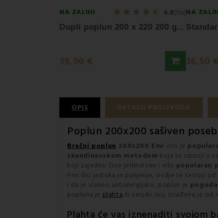
NA ZALIHI
NA ZALIH
4.8
(13x)
D
upli poplun 200 x 220 200 g/m² EMI
39,90 €
36,50 
OPIS
DETALJI PROIZVODA
Poplun
200x200 sašiven poseb
Bračni poplun
200x200 Emi
vrlo je
populara
skandinavskom metodom
koja se sastoji u n
koji zajedno čine jedinstven i vrlo
popularan 
Prvi dio jastuka je punjenje, ovdje se sastoji o
i da je vlakno antialergijsko, poplun je
pogodan
popluna je
plahta
ili vanjski sloj. Izrađena je od 
Plahta će vas iznenaditi svojom