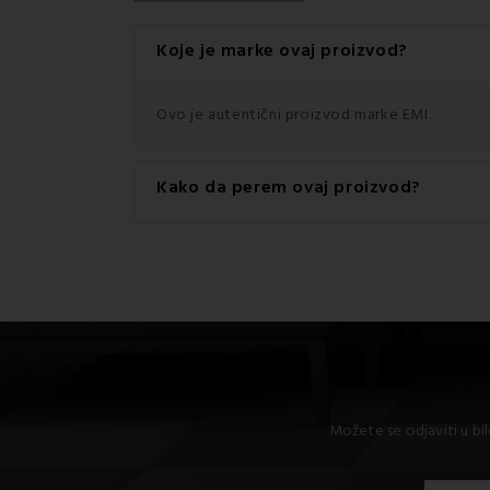
Koje je marke ovaj proizvod?
Ovo je autentični proizvod marke EMI.
Kako da perem ovaj proizvod?
Za najbolje rezultate preporučuje se pranje o
Možete se odjaviti u bi