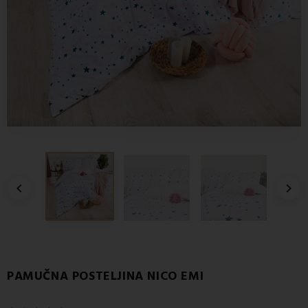


PAMUČNA POSTELJINA NICO EMI