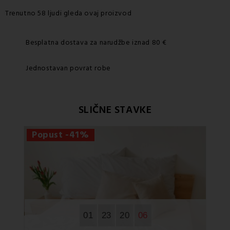
Trenutno 58 ljudi gleda ovaj proizvod
Besplatna dostava za narudžbe iznad 80 €
Jednostavan povrat robe
SLIČNE STAVKE
Popust -41%
Po
01
23
20
06