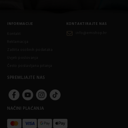
INFORMACIJE
KONTAKTIRAJTE NAS
info@emishop.hr
Kontakt
Reklamacija
Zaštita osobnih podataka
Uvjeti poslovanja
Često postavljana pitanja
SPREMLJAJTE NAS
NAČINI PLAĆANJA