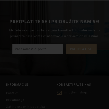
krevet za jednu osobu uključuje 1x 140x200 + 1x 70x90.
PRETPLATITE SE I PRIDRUŽITE NAM SE!
Možete se odjaviti u bilo kojem trenutku. U tu svrhu, molimo
pronađite naše kontakt informacije u pravnim obavijestima.
INFORMACIJE
KONTAKTIRAJTE NAS
info@emishop.hr
Kontakt
Reklamacija
Zaštita osobnih podataka