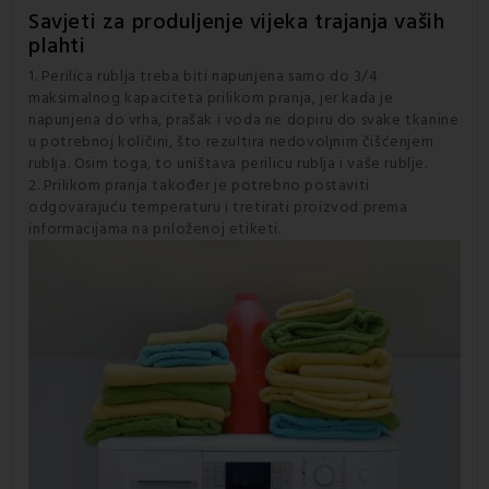
Savjeti za produljenje vijeka trajanja vaših
plahti
1. Perilica rublja treba biti napunjena samo do 3/4
maksimalnog kapaciteta prilikom pranja, jer kada je
napunjena do vrha, prašak i voda ne dopiru do svake tkanine
u potrebnoj količini, što rezultira nedovoljnim čišćenjem
rublja. Osim toga, to uništava perilicu rublja i vaše rublje.
2. Prilikom pranja također je potrebno postaviti
odgovarajuću temperaturu i tretirati proizvod prema
informacijama na priloženoj etiketi.