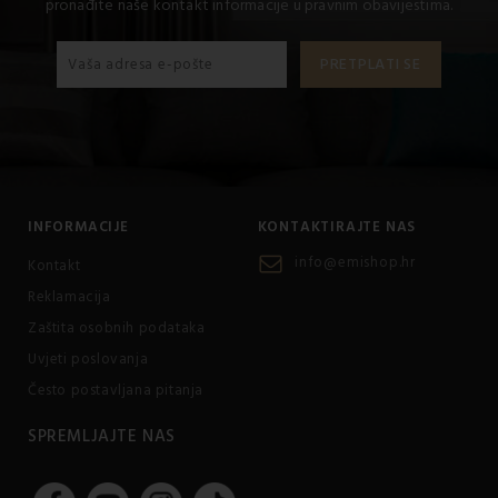
pronađite naše kontakt informacije u pravnim obavijestima.
INFORMACIJE
KONTAKTIRAJTE NAS
info@emishop.hr
Kontakt
Reklamacija
Zaštita osobnih podataka
Uvjeti poslovanja
Često postavljana pitanja
SPREMLJAJTE NAS