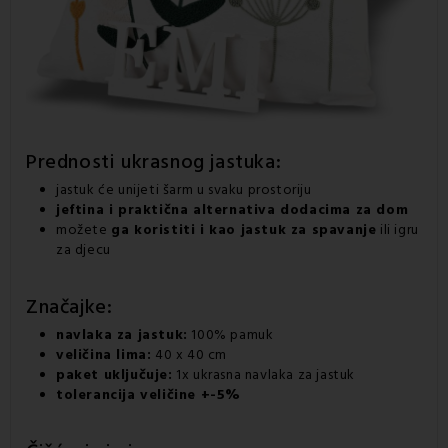
Prednosti ukrasnog jastuka:
jastuk će unijeti šarm u svaku prostoriju
jeftina i praktična alternativa dodacima za dom
možete
ga koristiti i kao jastuk za spavanje
ili igru
za djecu
Značajke:
navlaka za jastuk:
100% pamuk
veličina lima:
40 x 40 cm
paket uključuje:
1x ukrasna navlaka za jastuk
tolerancija veličine +-5%