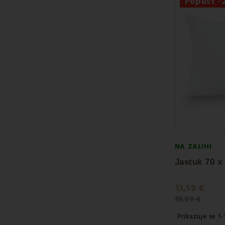
Popust 
NA ZALIHI
13,50 €
18,90 €
Prikazuje se 1