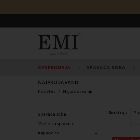
RASPRODAJA
SPAVAĆA SOBA
NAJPRODAVANIJI
Početna
Najprodavaniji
Sortiraj:
Pro
Spavaća soba

Vreće za sjedenje

Kupaonica
