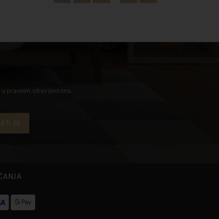
 u pravnim obavijestima.
AĆANJA