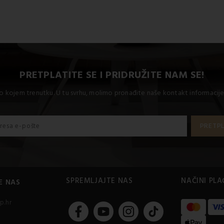
PRETPLATITE SE I PRIDRUŽITE NAM SE!
lo kojem trenutku. U tu svrhu, molimo pronađite naše kontakt informacije
SPREMLJAJTE NAS
NAČINI PL
E NAS
p.hr