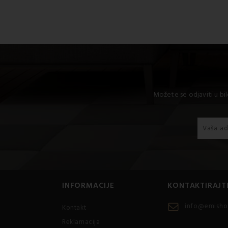
Možete se odjaviti u bi
INFORMACIJE
KONTAKTIRAJT
info@emisho
Kontakt
Reklamacija