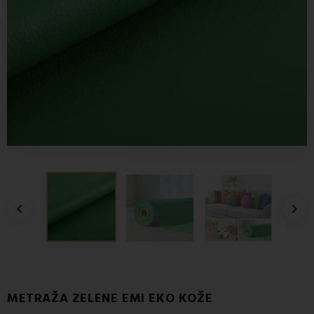


METRAŽA ZELENE EMI EKO KOŽE