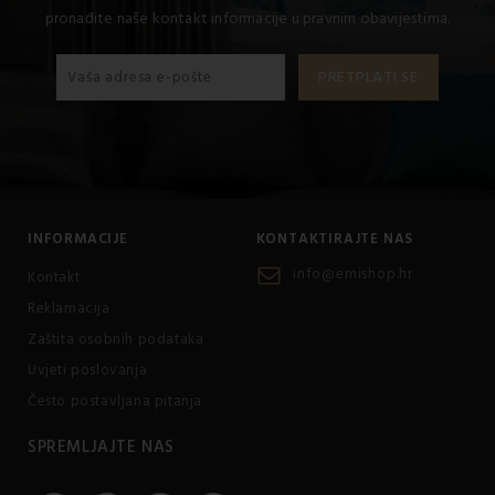
pronađite naše kontakt informacije u pravnim obavijestima.
INFORMACIJE
KONTAKTIRAJTE NAS
info@emishop.hr
Kontakt
Reklamacija
Zaštita osobnih podataka
Uvjeti poslovanja
Često postavljana pitanja
SPREMLJAJTE NAS