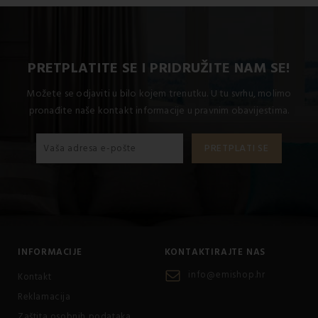
PRETPLATITE SE I PRIDRUŽITE NAM SE!
Možete se odjaviti u bilo kojem trenutku. U tu svrhu, molimo
pronađite naše kontakt informacije u pravnim obavijestima.
INFORMACIJE
KONTAKTIRAJTE NAS
info@emishop.hr
Kontakt
Reklamacija
Zaštita osobnih podataka