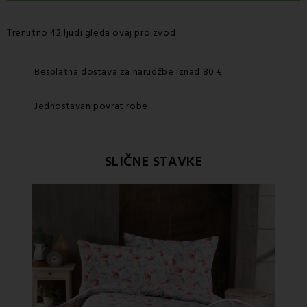
Trenutno 42 ljudi gleda ovaj proizvod
Besplatna dostava za narudžbe iznad 80 €
Jednostavan povrat robe
SLIČNE STAVKE
Po