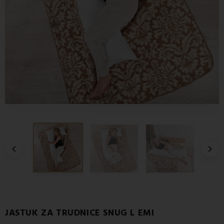


JASTUK ZA TRUDNICE SNUG L EMI