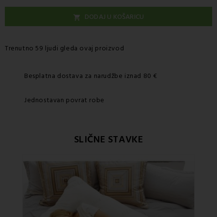
DODAJ U KOŠARICU

Trenutno 59 ljudi gleda ovaj proizvod
Besplatna dostava za narudžbe iznad 80 €
Jednostavan povrat robe
SLIČNE STAVKE