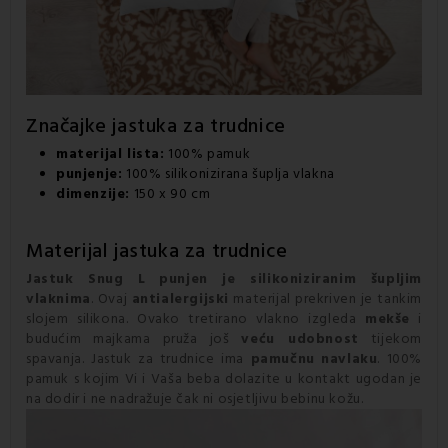
Značajke jastuka za trudnice
materijal lista:
100% pamuk
punjenje:
100% silikonizirana šuplja vlakna
dimenzije:
150 x 90 cm
Materijal jastuka za trudnice
Jastuk Snug L
punjen je silikoniziranim šupljim
vlaknima
. Ovaj
antialergijski
materijal prekriven je tankim
slojem silikona. Ovako tretirano vlakno izgleda
mekše
i
budućim majkama pruža još
veću udobnost
tijekom
spavanja. Jastuk za trudnice ima
pamučnu
navlaku
. 100%
pamuk s kojim Vi i Vaša beba dolazite u kontakt ugodan je
na dodir i ne nadražuje čak ni osjetljivu bebinu kožu.